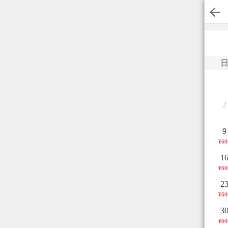
2
9
¥60
1
¥60
2
¥60
3
¥60