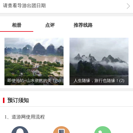
请查看导游出团日期
相册
点评
推荐线路
即使沦陷~山水依然的美！(1)
人生随缘，旅行也随缘！(2)
预订须知
1、道游网使用流程