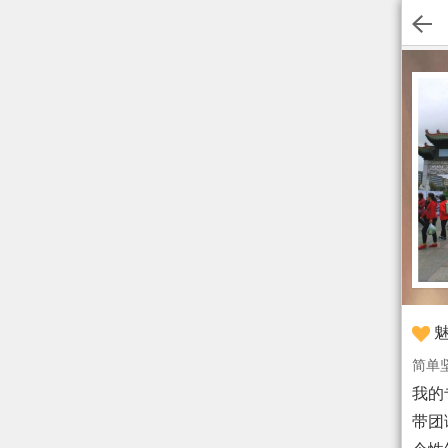
魅
简单
我的
带团