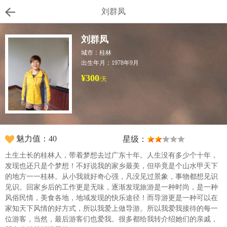
刘群凤
刘群凤
城市：桂林
出生年月：1978年9月
¥300
/天
魅力值：40
星级：
土生土长的桂林人，带着梦想去过广东十年。人生没有多少个十年，
发现也还只是个梦想！不好说我的家乡最美，但毕竟是个山水甲天下
的地方一一桂林。从小我就好奇心强，凡没见过景象，事物都想见识
见识。回家乡后的工作更是无味，逐渐发现旅游是一种时尚，是一种
风俗民情，美食各地，地域发现的快乐途径！而导游更是一种可以在
家知天下风情的好方式，所以我爱上做导游。所以我爱我接待的每一
位游客，当然，最后游客们也爱我。很多都给我转介绍她们的亲戚，