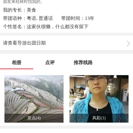
朋友来桂林时找我的。
我的专长：美食
带团语种：粤语, 普通话
带团时间：13年
个性签名：这家伙很懒，什么都没有留下
请查看导游出团日期
相册
点评
推荐线路
景点(4)
风彩(1)