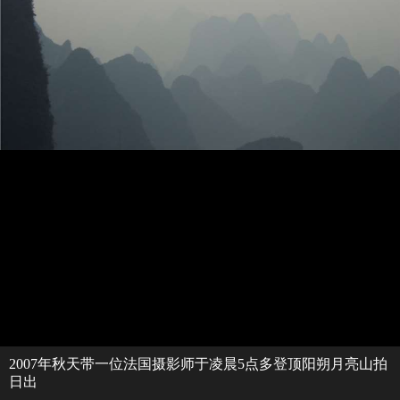
2007年秋天带一位法国摄影师于凌晨5点多登顶阳朔月亮山拍
日出