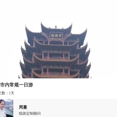
市内常规一日游
天数：
1天
周蔓
线路定制顾问