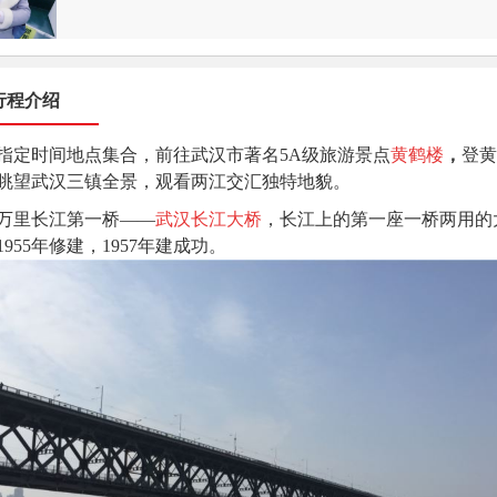
行程介绍
指定时间地点集合，前往武汉市著名5A级旅游景点
黄鹤楼
，
登黄
眺望武汉三镇全景，观看两江交汇独特地貌。
万里长江第一桥——
武汉长江大桥
，长江上的第一座一桥两用的
1955年修建，1957年建成功。