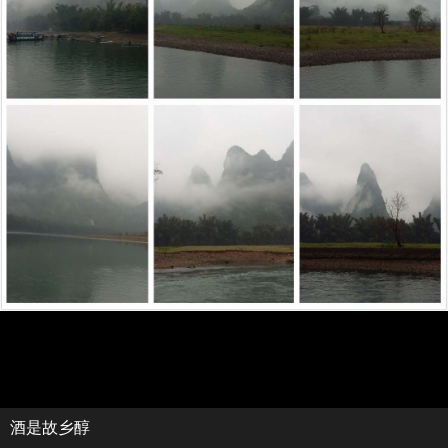
酒是故乡醇